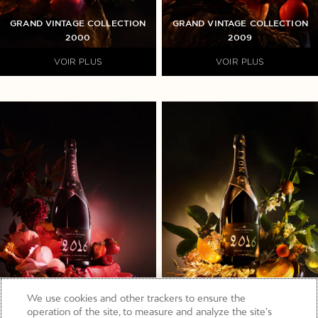
GRAND VINTAGE COLLECTION
GRAND VINTAGE COLLECTION
2000
2009
VOIR PLUS
VOIR PLUS
We use cookies and other trackers to ensure the
operation of the site, to measure and analyze the site’s