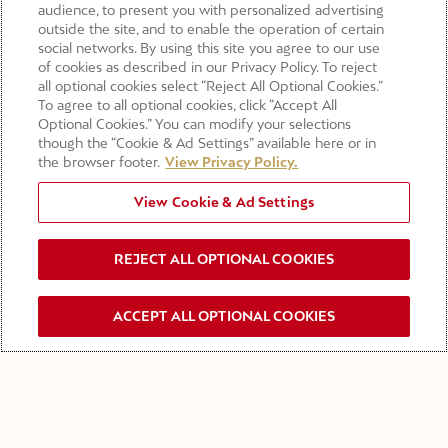
audience, to present you with personalized advertising
GRAND VINTAGE ROSÉ 2016
GRAND VINTAGE 2016
outside the site, and to enable the operation of certain
social networks. By using this site you agree to our use
VOIR PLUS
VOIR PLUS
of cookies as described in our Privacy Policy. To reject
all optional cookies select “Reject All Optional Cookies.”
To agree to all optional cookies, click “Accept All
Optional Cookies.” You can modify your selections
though the “Cookie & Ad Settings” available here or in
the browser footer.
View Privacy Policy.
View Cookie & Ad Settings
REJECT ALL OPTIONAL COOKIES
ACCEPT ALL OPTIONAL COOKIES
INSCRIPTION NEWSLETTER
GRAND VINTAGE 2015
GRAND VINTAGE ROSÉ 2015