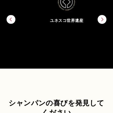
ユネスコ世界遺産
シャンパンの喜びを発見して
ください