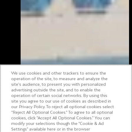
We use cookies and other trackers to ensure the
operation of the site, to measure and analyze the
site’s audience, to present you with personalized
advertising outside the site, and to enable the
ようこそ
operation of certain social networks. By using this
site you agree to our use of cookies as described in
our Privacy Policy. To reject all optional cookies select
“Reject All Optional Cookies.” To agree to all optional
cookies, click “Accept All Optional Cookies.” You can
modify your selections though the “Cookie & Ad
Settings” available here or in the browser