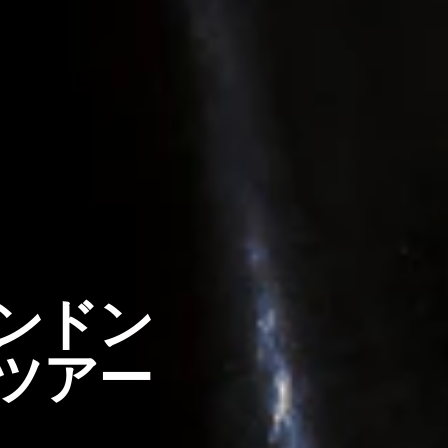
ンドン
ツアー