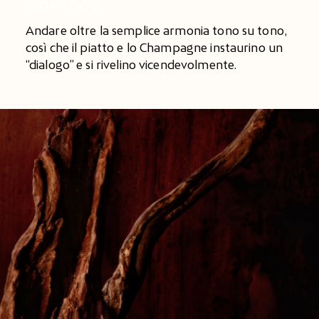
IL DIALOGO
Andare oltre la semplice armonia tono su tono,
così che il piatto e lo Champagne instaurino un
“dialogo” e si rivelino vicendevolmente.