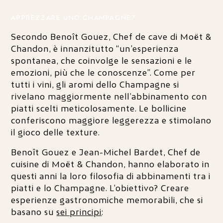
APPREZZARE UNO CHAMPAGNE?
Secondo Benoît Gouez, Chef de cave di Moët &
Chandon, è innanzitutto “un’esperienza
spontanea, che coinvolge le sensazioni e le
emozioni, più che le conoscenze”. Come per
tutti i vini, gli aromi dello Champagne si
rivelano maggiormente nell’abbinamento con
piatti scelti meticolosamente. Le bollicine
conferiscono maggiore leggerezza e stimolano
il gioco delle texture.
Benoît Gouez e Jean-Michel Bardet, Chef de
cuisine di Moët & Chandon, hanno elaborato in
questi anni la loro filosofia di abbinamenti tra i
piatti e lo Champagne. L’obiettivo? Creare
esperienze gastronomiche memorabili, che si
basano su
sei principi
: