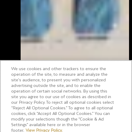
We use cookies and other trackers to ensure the
operation of the site, to measure and analyze the
site’s audience, to present you with personalized
advertising outside the site, and to enable the
operation of certain social networks. By using this
site you agree to our use of cookies as described in
our Privacy Policy. To reject all optional cookies select
“Reject All Optional Cookies.” To agree to all optional
cookies, click “Accept All Optional Cookies.” You can
modify your selections though the “Cookie & Ad
Settings” available here or in the browser
Willkommen
footer.
View Privacy Policy.