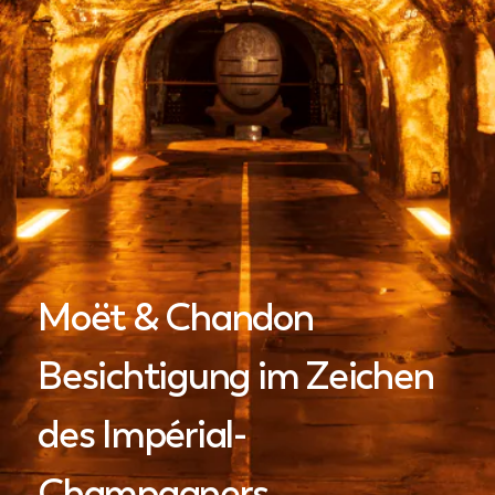
Moët & Chandon
Besichtigung im Zeichen
des Impérial-
Champagners