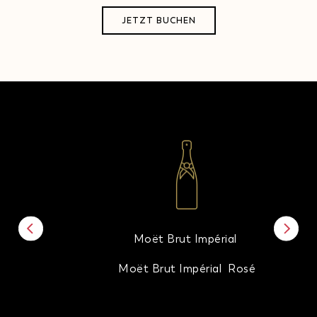
JETZT BUCHEN
Moët Brut Impérial
Moët Brut Impérial Rosé