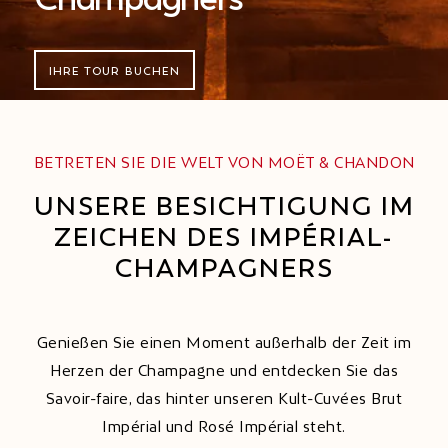
IHRE TOUR BUCHEN
BETRETEN SIE DIE WELT VON MOËT & CHANDON
UNSERE BESICHTIGUNG IM
ZEICHEN DES IMPÉRIAL-
CHAMPAGNERS
Genießen Sie einen Moment außerhalb der Zeit im
Herzen der Champagne und entdecken Sie das
Savoir-faire, das hinter unseren Kult-Cuvées Brut
Impérial und Rosé Impérial steht.