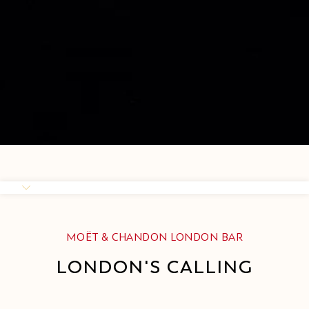
MOËT & CHANDON LONDON BAR
LONDON'S CALLING