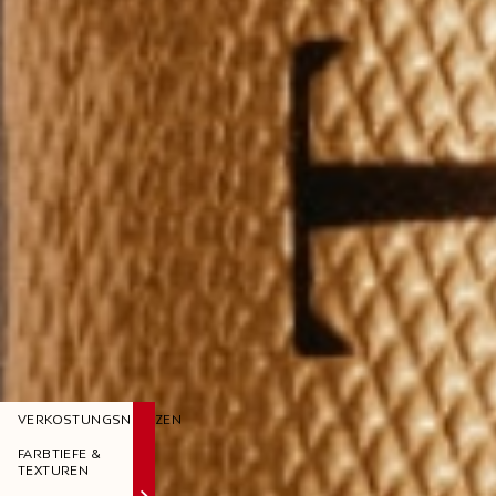
VERKOSTUNGSNOTIZEN
FARBTIEFE &
TEXTUREN