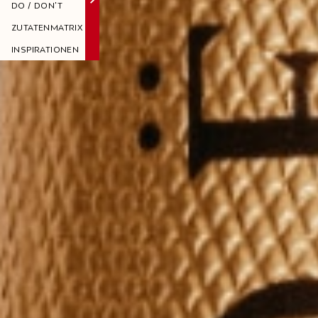
DO / DON'T
ZUTATENMATRIX
INSPIRATIONEN