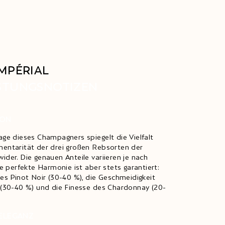
MPÉRIAL
STUNGSNOTIZEN
ION
ge dieses Champagners spiegelt die Vielfalt
entarität der drei großen Rebsorten der
der. Die genauen Anteile variieren je nach
ne perfekte Harmonie ist aber stets garantiert:
es Pinot Noir (30-40 %), die Geschmeidigkeit
(30-40 %) und die Finesse des Chardonnay (20-
 ELEGANZ