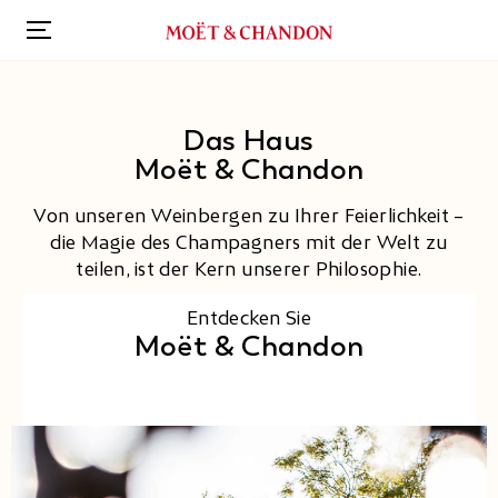
Direkt
zum
Startseite
Das Haus Moët & Chandon
Inhalt
Das Haus
Moët & Chandon
Von unseren Weinbergen zu Ihrer Feierlichkeit –
die Magie des Champagners mit der Welt zu
teilen, ist der Kern unserer Philosophie.
Entdecken Sie
Moët & Chandon