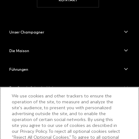
Unser Champagner
Die Maison
Führungen
Das Savoir-faire der Maison
We use cookies and other trackers to ensure the
operation of the site, to measure and analyze the
site’s audience, to present you with personalized
BITTE TRINKEN SIE
advertising outside the site, and to enable the
VERANTWORTUNGSBEWUSST
operation of certain social networks. By using this
site you agree to our use of cookies as described in
our Privacy Policy. To reject all optional cookies select
“Reject All Optional Cookies.” To agree to all optional
COPYRIGHT © 2026 MOËT & CHANDON