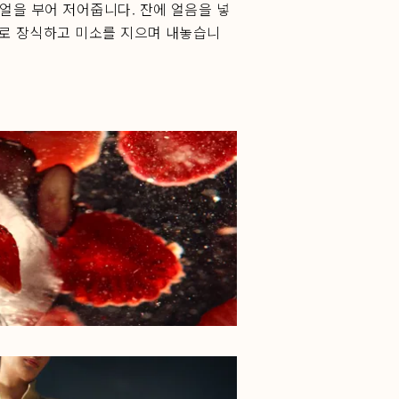
얼을 부어 저어줍니다. 잔에 얼음을 넣
리로 장식하고 미소를 지으며 내놓습니