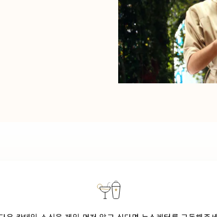
다음 칵테일 소식을 제일 먼저 알고 싶다면 뉴스레터를 구독해주