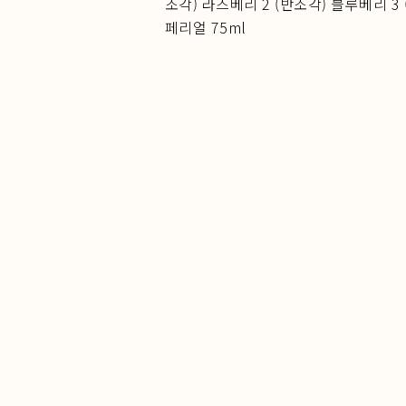
조각) 라즈베리 2 (반조각) 블루베리 3 
페리얼 75ml