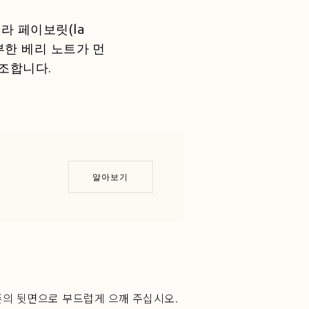
라 페이보릿(la
부한 베리 노트가 먼
조합니다.
알아보기
푼의 뒷면으로 부드럽게 으깨 주십시오.