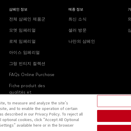
샴페인 정보
메종 정보
전체 샴페인 제품군
최신 소식
모엣 임페리얼
셀러 방문
로제 임페리얼
나만의 샴페인
아이스 임페리얼
그랑 빈티지 컬렉션
FAQs Online Purchase
Fiche produit des
qualités et
caractéristiques
ite, to measure and analyze the site’s
environnementales
site, and to enable the operation of certain
s described in our Privacy Policy. To reject all
l optional cookies, click “Accept All Optional
ettings” available here or in the browser
모엣 & 샹동은 책임 있는 음주문화를 응원합니다