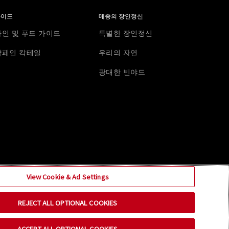
가이드
메종의 장인정신
와인 및 푸드 가이드
특별한 장인정신
샴페인 칵테일
우리의 자연
광대한 빈야드
View Cookie & Ad Settings
REJECT ALL OPTIONAL COOKIES
ACCEPT ALL OPTIONAL COOKIES
뉴스레터를 구독하세요