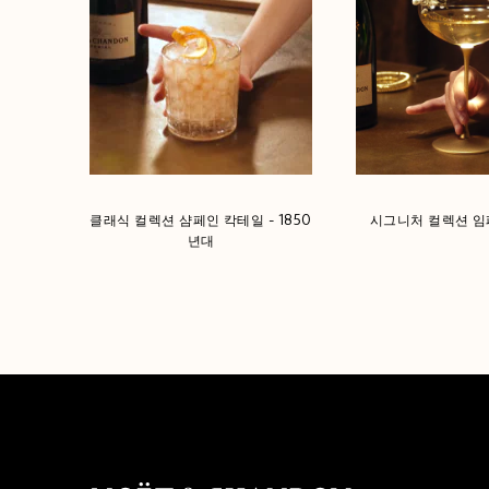
클래식 컬렉션 샴페인 칵테일 - 1850
시그니처 컬렉션 임페
년대