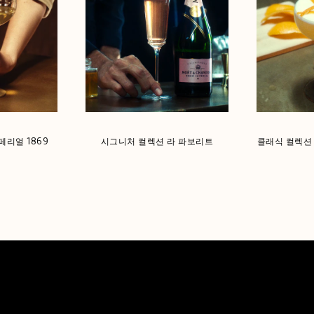
리얼 1869
시그니처 컬렉션 라 파보리트
클래식 컬렉션 