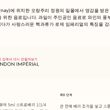
rnay)에 위치한 오랑주리 정원의 일몰에서 영감을 받은 
 여름을 위한 음료입니다. 과일이 주인공인 음료로 와인의 풍
지다가 사랑스러운 핵과류가 로제 임페리얼의 특징을 강
께 집에서 다시 만들어보기
NDON IMPÉRIAL
제조 단계
어 5ml 스트로베리 1(1/4
큰 잔에 베리 조각을 넣고 스