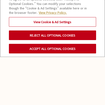
Optional Cookies.” You can modify your selections
though the “Cookie & Ad Settings” available here or in
MOËT & CHANDON
the browser footer.
View Privacy Policy.
View Cookie & Ad Settings
광활한 포도밭
REJECT ALL OPTIONAL COOKIES
ACCEPT ALL OPTIONAL COOKIES
뉴스레터를 구독하세요
풍성한 자연
샹파뉴에서 가장 광대한 부지로 이루어진 무성한 녹색 포
도밭은 세계에서 가장 사랑받는 샴페인, 모엣 & 샹동의
이야기가 시작되는 곳입니다.
샴페인의 본질을 가장 잘 표현한 와인이 샹파뉴에서 가장 넓은
부지를 소유한 하우스로부터 만들어지는 것은 놀라운 일이 아닐