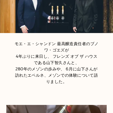
モエ・エ・シャンドン 最高醸造責任者のブノ
ワ・ゴエズが
4年ぶりに来日し、 フレンズ オブ ザ ハウス
である山下智久さんと、
280年のメゾンの歩みや、 6月に山下さんが
訪れたエペルネ、メゾンでの体験について語
りました。