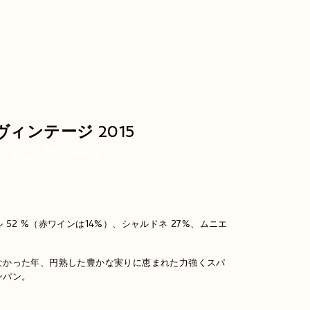
ヴィンテージ 2015
ティングノート
 52 %（赤ワインは14%）、シャルドネ 27%、ムニエ
なかった年、円熟した豊かな実りに恵まれた力強くスパ
ンパン。
色彩