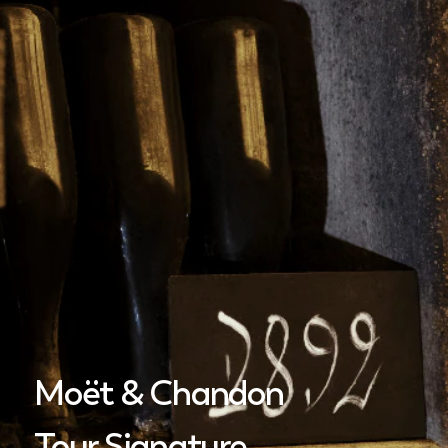
Moët & Chandon
Tour Signature