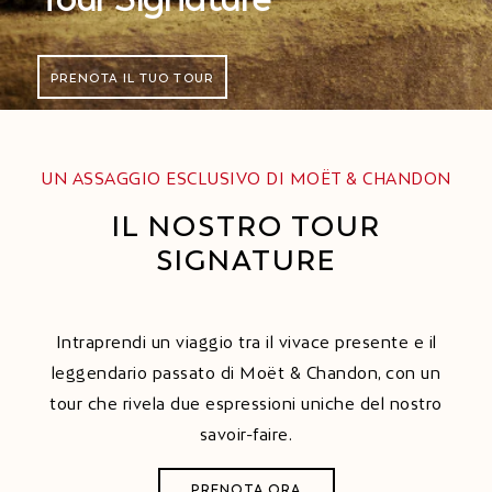
PRENOTA IL TUO TOUR
UN ASSAGGIO ESCLUSIVO DI MOËT & CHANDON
IL NOSTRO TOUR
SIGNATURE
Intraprendi un viaggio tra il vivace presente e il
leggendario passato di Moët & Chandon, con un
tour che rivela due espressioni uniche del nostro
savoir-faire.
PRENOTA ORA