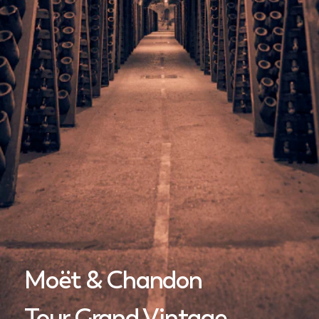
Moët & Chandon
Tour Grand Vintage