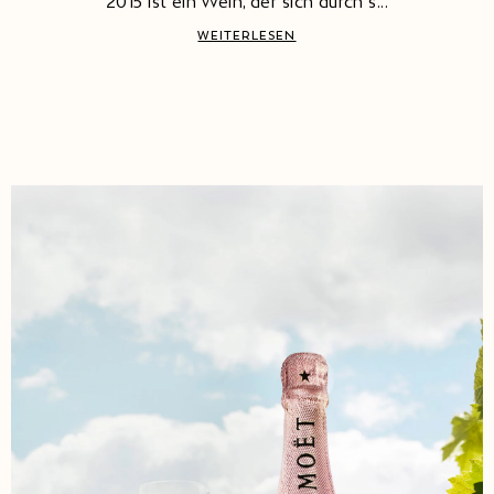
2015 ist ein Wein, der sich durch s...
WEITERLESEN