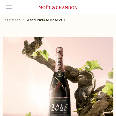
Direkt
zum
Inhalt
Startseite
Grand Vintage Rosé 2015