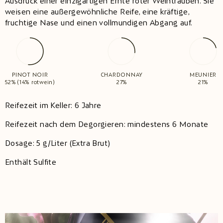
Ausdruck einer einzigartigen Ernte roter Weintrauben. Sie
weisen eine außergewöhnliche Reife, eine kräftige,
fruchtige Nase und einen vollmundigen Abgang auf.
PINOT NOIR
CHARDONNAY
MEUNIER
52% (14% rotwein)
27%
21%
Reifezeit im Keller: 6 Jahre
Reifezeit nach dem Degorgieren: mindestens 6 Monate
Dosage: 5 g/Liter (Extra Brut)
Enthält Sulfite