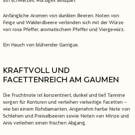
Ein schwarzes, würziges Bouquet
Anfängliche Aromen von dunklen Beeren. Noten von
Feige und Walderdbeere verbinden sich mit der Würze
von rosa Pfeffer, aromatischem Pfeffer und Viergewürz.
Ein Hauch von blühender Garrigue.
KRAFTVOLL UND
FACETTENREICH AM GAUMEN
Die Fruchtnote ist konzentriert, dunkel und tief. Tannine
sorgen für Konturen und verleihen vielseitige Facetten –
wie bei einem Rohdiamanten. Angenehm herbe Note von
Schlehen und Preiselbeeren sowie Noten von Minze und
Anis verleihen einen frischen Abgang.