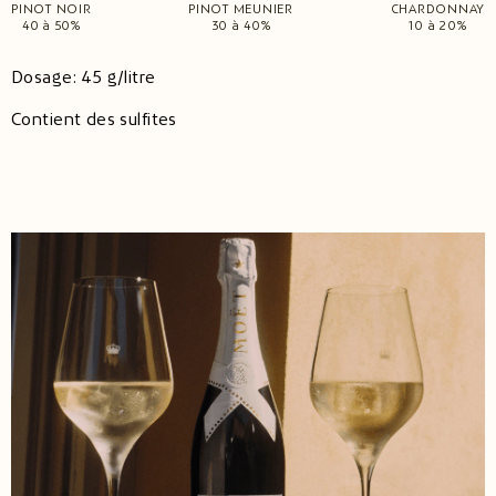
PINOT NOIR
PINOT MEUNIER
CHARDONNAY
40 à 50%
30 à 40%
10 à 20%
Dosage: 45 g/litre
Contient des sulfites