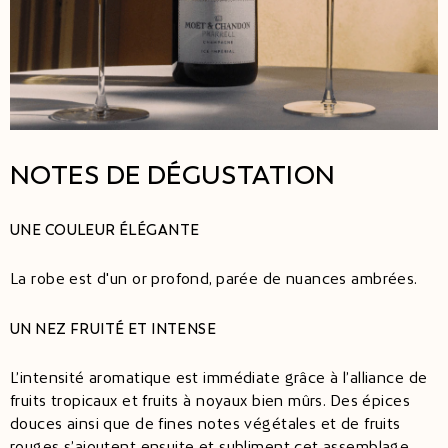
NOTES DE DÉGUSTATION
UNE COULEUR ÉLÉGANTE
La robe est d'un or profond, parée de nuances ambrées.
UN NEZ FRUITÉ ET INTENSE
L’intensité aromatique est immédiate grâce à l’alliance de
fruits tropicaux et fruits à noyaux bien mûrs. Des épices
douces ainsi que de fines notes végétales et de fruits
rouges s’ajoutent ensuite et subliment cet assemblage.