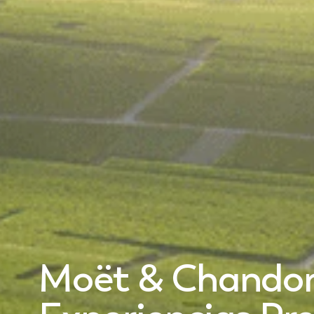
Moët & Chando