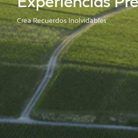
Experiencias P
Crea Recuerdos Inolvidables