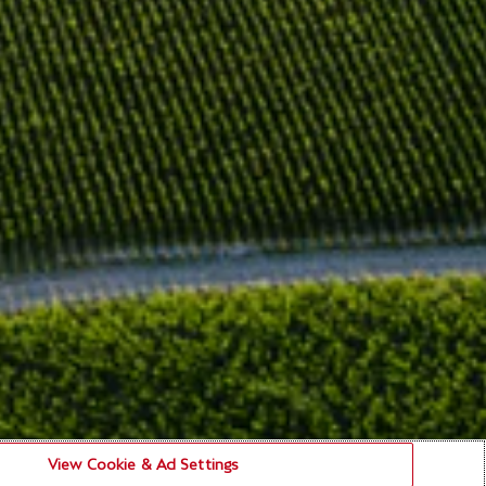
View Cookie & Ad Settings