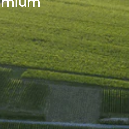
remium