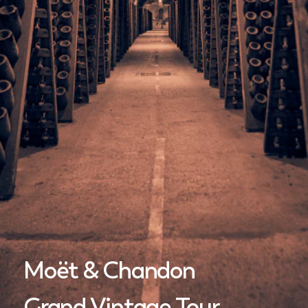
Moët & Chandon
Grand Vintage Tour