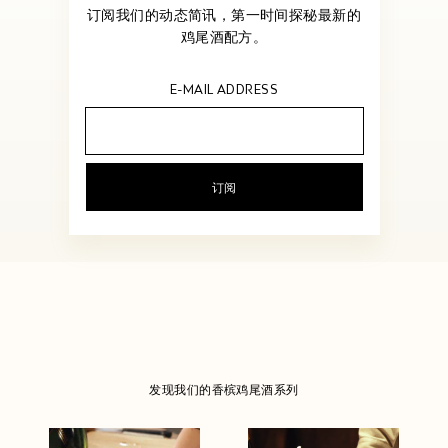
订阅我们的动态简讯，第一时间探秘最新的
鸡尾酒配方。
E-MAIL ADDRESS
您
的
邮
箱
地
址
发现我们的香槟鸡尾酒系列