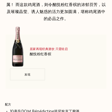
属！ 而这款鸡尾酒，则令酩悦粉红香槟的浓郁芬芳，以
及璀璨晶莹、诱人魅惑的活力更加圆满，堪称鸡尾酒中
的必品之作。
居家再现经典酒饮 只需轻启
酩悦粉红香槟
发现
配方
10毫升DOM Bénédictine班尼狄克丁廊酒