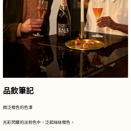
品飲筆記
微泛橙色的色澤
光彩閃耀的淡粉色中，泛起絲絲橙色。