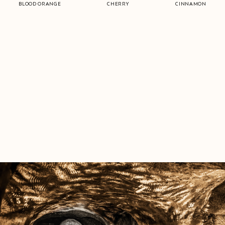
BLOOD ORANGE
CHERRY
CINNAMON