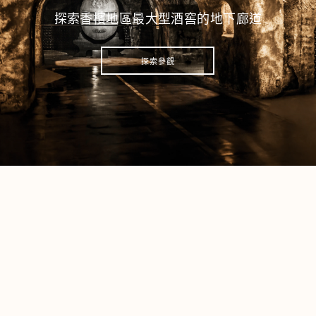
探索香檳地區最大型酒窖的地下廊道
探索參觀