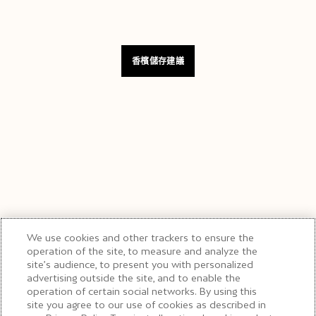
香檳儲存建議
We use cookies and other trackers to ensure the
operation of the site, to measure and analyze the
site’s audience, to present you with personalized
advertising outside the site, and to enable the
operation of certain social networks. By using this
site you agree to our use of cookies as described in