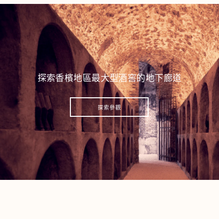
探索香檳地區最大型酒窖的地下廊道
探索參觀