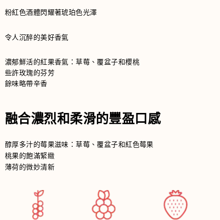
粉紅色酒體閃耀著琥珀色光澤
令人沉醉的美好香氣
濃郁鮮活的紅果香氣：草莓、覆盆子和櫻桃
些許玫瑰的芬芳
餘味略帶辛香
融合濃烈和柔滑的豐盈口感
醇厚多汁的莓果滋味：草莓、覆盆子和紅色莓果
桃果的飽滿緊緻
薄荷的微妙清新