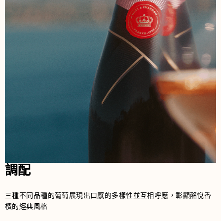
調配
三種不同品種的葡萄展現出口感的多樣性並互相呼應，彰顯酩悅香
檳的經典風格