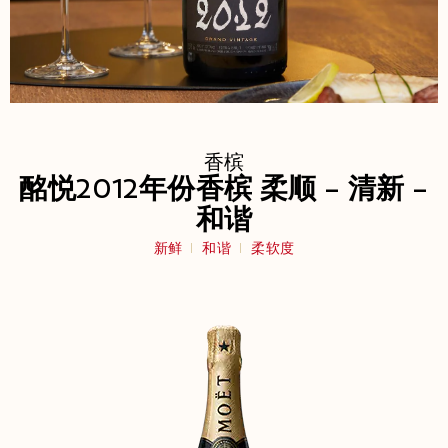
香槟
酩悦2012年份香槟 柔顺 – 清新 –
和谐
新鲜
和谐
柔软度