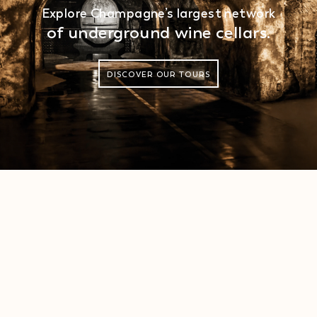
Explore Champagne’s largest network
of underground wine cellars.
DISCOVER OUR TOURS