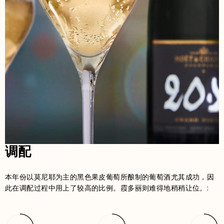
调配
本年份以莫尼耶为主的黑色果皮葡萄所酿制的葡萄酒尤其成功，因
此在调配过程中用上了较高的比例。霞多丽则难得地稍稍让位。: