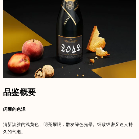
品鉴概要
闪耀的色泽:
清新淡雅的浅黄色，明亮耀眼，散发绿色光晕。细致绵密又迷人持
久的气泡。